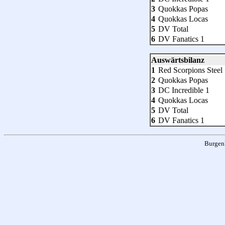
3
Quokkas Popas
4
Quokkas Locas
5
DV Total
6
DV Fanatics 1
Auswärtsbilanz
1
Red Scorpions Steel 
2
Quokkas Popas
3
DC Incredible 1
4
Quokkas Locas
5
DV Total
6
DV Fanatics 1
Burgen