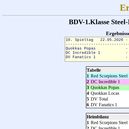
Er
BDV-1.Klasse Steel
Ergebnis
Tabelle
1
Red Scorpions Steel 
2
DC Incredible 1
3
Quokkas Popas
4
Quokkas Locas
5
DV Total
6
DV Fanatics 1
Heimbilanz
1
Red Scorpions Steel 
2
DC Incredible 1