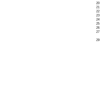
20
143
21
918
22
120
23
113
24
27
25
146
26
120
27
154
154
29
4
139
164
666
162
118