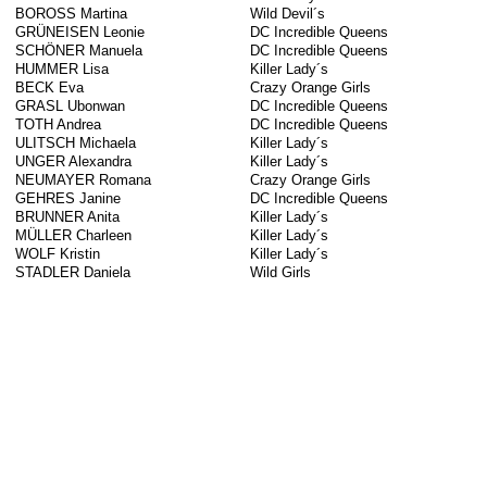
8
BOROSS Martina
Wild Devil´s
GRÜNEISEN Leonie
DC Incredible Queens
SCHÖNER Manuela
DC Incredible Queens
4
HUMMER Lisa
Killer Lady´s
BECK Eva
Crazy Orange Girls
GRASL Ubonwan
DC Incredible Queens
8
TOTH Andrea
DC Incredible Queens
7
ULITSCH Michaela
Killer Lady´s
6
UNGER Alexandra
Killer Lady´s
NEUMAYER Romana
Crazy Orange Girls
3
GEHRES Janine
DC Incredible Queens
4
BRUNNER Anita
Killer Lady´s
MÜLLER Charleen
Killer Lady´s
1
WOLF Kristin
Killer Lady´s
5
STADLER Daniela
Wild Girls