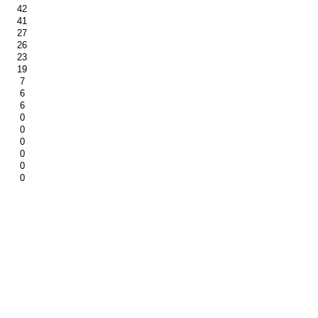
42
41
27
26
23
19
7
6
6
0
0
0
0
0
0