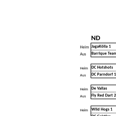
ND
JagaKölla 1
Heim
Barrique Tea
Aus
DC Hotshots
Heim
DC Parndorf 1
Aus
De Vallas
Heim
Fly Red Dart 2
Aus
Wild Hogs 1
Heim