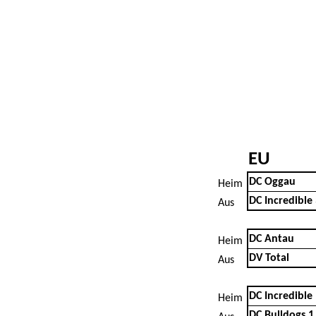
EU
DC Oggau
Heim
DC Incredible
Aus
DC Antau
Heim
DV Total
Aus
DC Incredible
Heim
DC Bulldogs 1