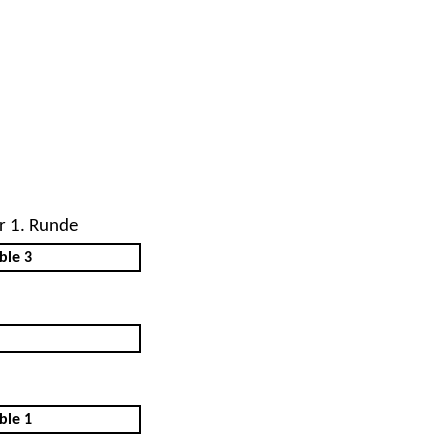
r 1. Runde
ble 3
ble 1