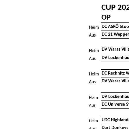
CUP 20
OP
DC ASKÖ Sto
Heim
DC 21 Wepper
Aus
DV Waras Vill
Heim
DV Lockenhau
Aus
DC Rechnitz 
Heim
DV Waras Vill
Aus
DV Lockenhau
Heim
DC Universe S
Aus
UDC Highland
Heim
Dart Donkeys
Aus