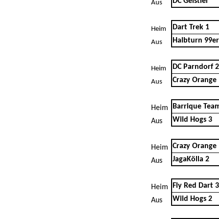
DC Geistler
Aus
Dart Trek 1
Heim
Halbturn 99er
Aus
DC Parndorf 2
Heim
Crazy Orange
Aus
Barrique Tea
Heim
Wild Hogs 3
Aus
Crazy Orange
Heim
JagaKölla 2
Aus
Fly Red Dart 3
Heim
Wild Hogs 2
Aus