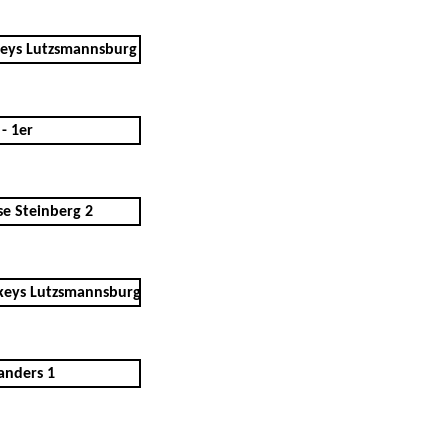
eys Lutzsmannsburg
- 1er
se Steinberg 2
keys Lutzsmannsburg
anders 1