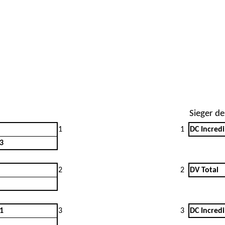
Sieger de
1
1
DC Incredi
 3
2
2
DV Total
 1
3
3
DC Incredi