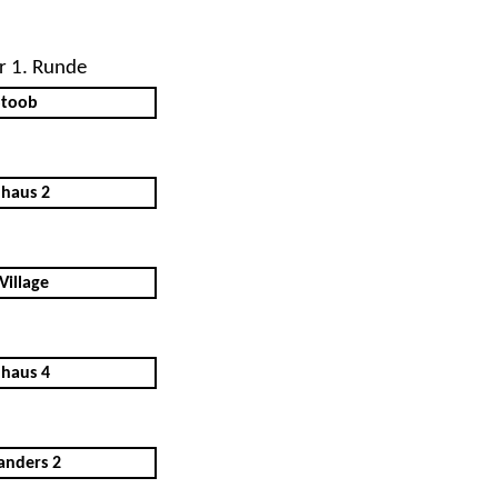
r 1. Runde
Stoob
haus 2
Village
haus 4
anders 2